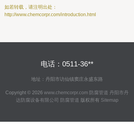
如若转载，请注明出处：
http://www.chemcorpr.com/introduction.html
电话：0511-36**
地址：丹阳市访仙镇窦庄永盛东路
Copyright © 2026
www.chemcorpr.com
防腐管道
丹阳市丹
达防腐设备有限公司
防腐管道
版权所有
Sitemap