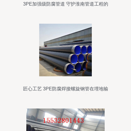
3PE加强级防腐管道 守护淮南管道工程的
生命线
匠心工艺 3PE防腐焊接螺旋钢管在埋地输
送中的应用与技术优势