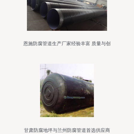
恩施防腐管道生产厂家经验丰富 质量与创
新的双重保障
甘肃防腐地坪与兰州防腐管道首选供应商