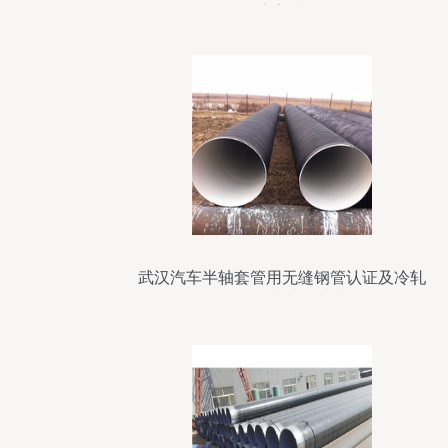
的完美选择
武汉汽车半轴套管用无缝钢管认证及冷轧
钢管资质办理指南