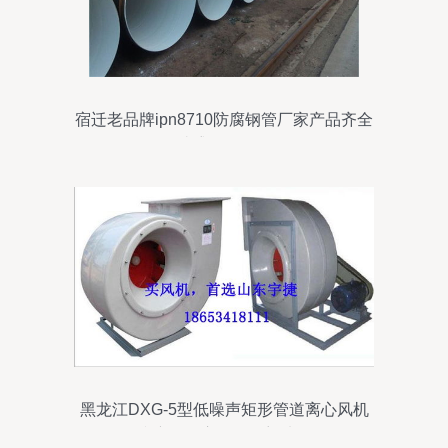
宿迁老品牌ipn8710防腐钢管厂家产品齐全
瑞盛管道刁凡
黑龙江DXG-5型低噪声矩形管道离心风机
防腐管道应用的理想选择