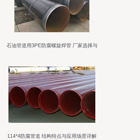
石油管道用3PE防腐螺旋焊管 厂家选择与
防腐技术解读
114*4防腐管道 结构特点与应用场景详解