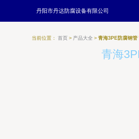
丹阳市丹达防腐设备有限公司
当前位置：
首页
>
产品大全
>
青海3PE防腐钢管
青海3