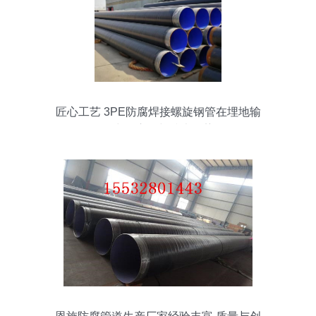
匠心工艺 3PE防腐焊接螺旋钢管在埋地输
送中的应用与技术优势