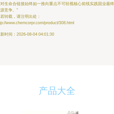
与对生命合链接始终如一推向重点不可轻视核心前线实践固业最
源竞争。”
如若转载，请注明出处：
tp://www.chemcorpr.com/product/308.html
新时间：2026-08-04 04:01:30
产品大全