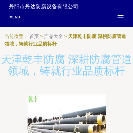
丹阳市丹达防腐设备有限公司
MENU
当前位置：
首页
>
产品大全
>
天津乾丰防腐 深耕防腐管道
领域，铸就行业品质标杆
天津乾丰防腐 深耕防腐管道
领域，铸就行业品质标杆