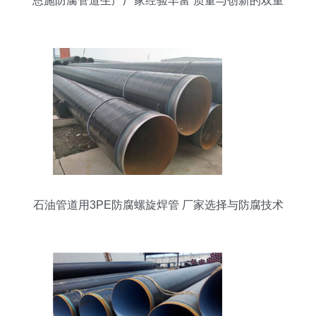
恩施防腐管道生产厂家经验丰富 质量与创新的双重
保障
石油管道用3PE防腐螺旋焊管 厂家选择与防腐技术
解读