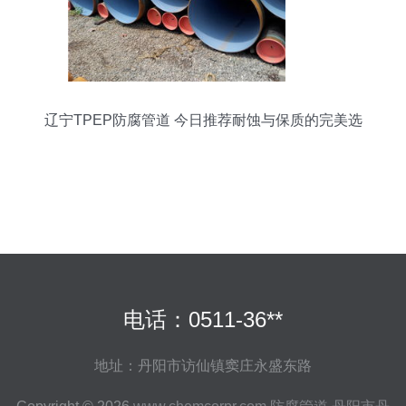
辽宁TPEP防腐管道 今日推荐耐蚀与保质的完美选
择
电话：0511-36**
地址：丹阳市访仙镇窦庄永盛东路